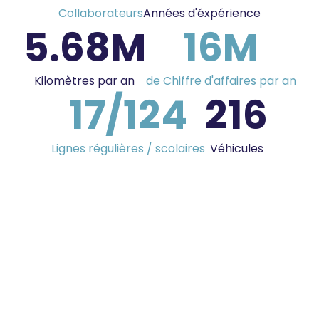
Collaborateurs
Années d'éxpérience
5.68
M
16
M
Kilomètres par an
de Chiffre d'affaires par an
17/
124
216
Lignes régulières / scolaires
Véhicules