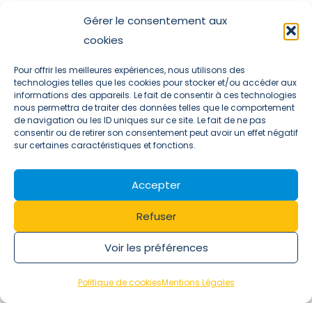
Gérer le consentement aux
cookies
Pour offrir les meilleures expériences, nous utilisons des
1955
technologies telles que les cookies pour stocker et/ou accéder aux
informations des appareils. Le fait de consentir à ces technologies
nous permettra de traiter des données telles que le comportement
de navigation ou les ID uniques sur ce site. Le fait de ne pas
consentir ou de retirer son consentement peut avoir un effet négatif
sur certaines caractéristiques et fonctions.
Accepter
Refuser
EMENT
FIN DE LA GUERRE ET RENOUVELLEM
Voir les préférences
erre ont
ise doit
Politique de cookies
Mentions Légales
ruit