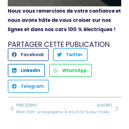
Nous
vous remercions de votre confiance et
nous avons hâte de vous croiser sur nos
lignes et dans nos cars 100 % électriques !
PARTAGER CETTE PUBLICATION
Facebook
Twitter
LinkedIn
WhatsApp
Telegram
PRÉCÉDENT
SUIVANT
Bilan 2023 : un engagement continu
4 ans à 100 % pour l’index d’égalité femmes-hommes : le Préfet de la Vienne en visite