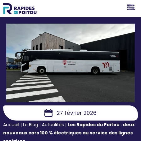
27 février 2026
Accueil
|
Le Blog
|
Actualités
|
Les Rapides du Poitou : deux
nouveaux cars 100 % électriques au service des lignes